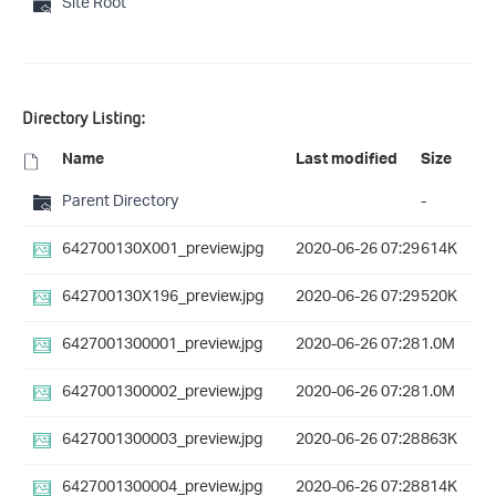
Site Root
Directory Listing:
Name
Last modified
Size
Parent Directory
-
642700130X001_preview.jpg
2020-06-26 07:29
614K
642700130X196_preview.jpg
2020-06-26 07:29
520K
6427001300001_preview.jpg
2020-06-26 07:28
1.0M
6427001300002_preview.jpg
2020-06-26 07:28
1.0M
6427001300003_preview.jpg
2020-06-26 07:28
863K
6427001300004_preview.jpg
2020-06-26 07:28
814K