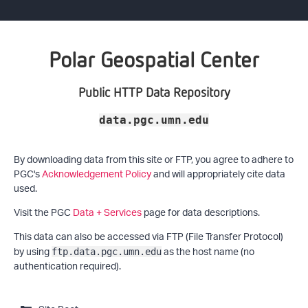
Polar Geospatial Center
Public HTTP Data Repository
data.pgc.umn.edu
By downloading data from this site or FTP, you agree to adhere to
PGC's
Acknowledgement Policy
and will appropriately cite data
used.
Visit the PGC
Data + Services
page for data descriptions.
This data can also be accessed via FTP (File Transfer Protocol)
by using
as the host name (no
ftp.data.pgc.umn.edu
authentication required).