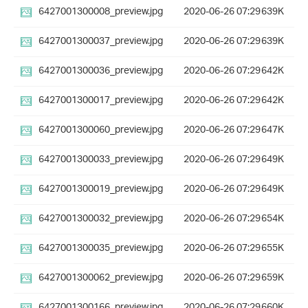
6427001300008_preview.jpg
2020-06-26 07:29
639K
6427001300037_preview.jpg
2020-06-26 07:29
639K
6427001300036_preview.jpg
2020-06-26 07:29
642K
6427001300017_preview.jpg
2020-06-26 07:29
642K
6427001300060_preview.jpg
2020-06-26 07:29
647K
6427001300033_preview.jpg
2020-06-26 07:29
649K
6427001300019_preview.jpg
2020-06-26 07:29
649K
6427001300032_preview.jpg
2020-06-26 07:29
654K
6427001300035_preview.jpg
2020-06-26 07:29
655K
6427001300062_preview.jpg
2020-06-26 07:29
659K
6427001300166_preview.jpg
2020-06-26 07:29
660K