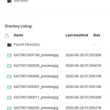
Site Root
Directory Listing:
Name
Last modified
Size
Parent Directory
-
642700130X196_preview.jpg
2020-06-26 07:29
520K
6427001300028_preview.jpg
2020-06-26 07:29
607K
6427001300009_preview.jpg
2020-06-26 07:29
614K
642700130X001_preview.jpg
2020-06-26 07:29
614K
6427001300011_preview.jpg
2020-06-26 07:29
620K
6427001300039_preview.jpg
2020-06-26 07:29
621K