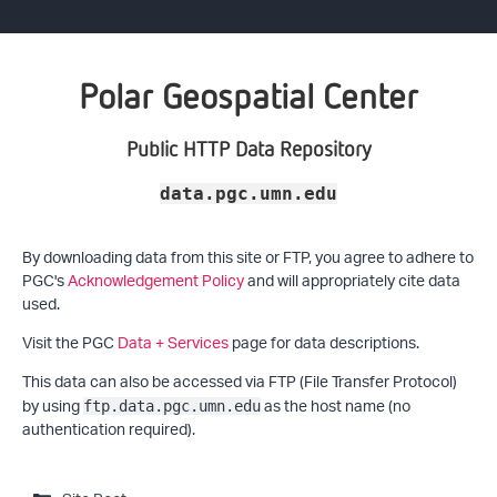
Polar Geospatial Center
Public HTTP Data Repository
data.pgc.umn.edu
By downloading data from this site or FTP, you agree to adhere to
PGC's
Acknowledgement Policy
and will appropriately cite data
used.
Visit the PGC
Data + Services
page for data descriptions.
This data can also be accessed via FTP (File Transfer Protocol)
by using
as the host name (no
ftp.data.pgc.umn.edu
authentication required).