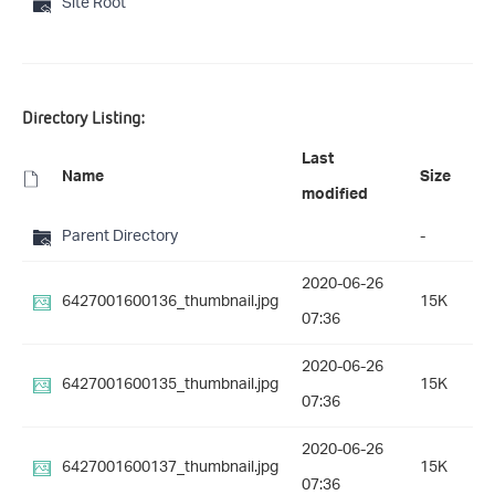
Site Root
Directory Listing:
Last
Name
Size
modified
Parent Directory
-
2020-06-26
6427001600136_thumbnail.jpg
15K
07:36
2020-06-26
6427001600135_thumbnail.jpg
15K
07:36
2020-06-26
6427001600137_thumbnail.jpg
15K
07:36