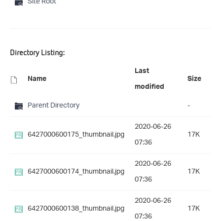
Site Root
Directory Listing:
Last
Name
Size
modified
Parent Directory
-
2020-06-26
6427000600175_thumbnail.jpg
17K
07:36
2020-06-26
6427000600174_thumbnail.jpg
17K
07:36
2020-06-26
6427000600138_thumbnail.jpg
17K
07:36