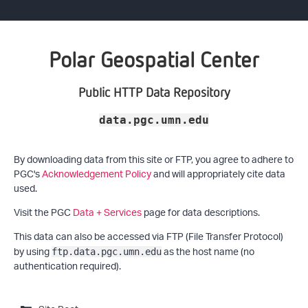
Polar Geospatial Center
Public HTTP Data Repository
data.pgc.umn.edu
By downloading data from this site or FTP, you agree to adhere to
PGC's
Acknowledgement Policy
and will appropriately cite data
used.
Visit the PGC
Data + Services
page for data descriptions.
This data can also be accessed via FTP (File Transfer Protocol)
by using
as the host name (no
ftp.data.pgc.umn.edu
authentication required).