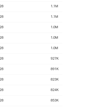
28
1.1M
28
1.1M
28
1.0M
28
1.0M
28
1.0M
28
927K
28
891K
28
823K
28
824K
28
853K