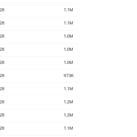
28
1.1M
28
1.1M
28
1.0M
28
1.0M
28
1.0M
28
973K
28
1.1M
28
1.2M
28
1.2M
28
1.1M