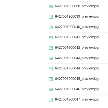
6427001900038_preview.jpg
6427001900039_preview.jpg
6427001900040_preview.jpg
6427001900041_preview.jpg
6427001900042_preview.jpg
6427001900043_preview.jpg
6427001900044_preview.jpg
6427001900045_preview.jpg
6427001900046_preview.jpg
6427001900047_preview.jpg