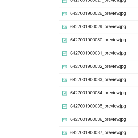
6427001900027_preview.jpg
6427001900028_preview.jpg
6427001900029_preview.jpg
6427001900030_preview.jpg
6427001900031_preview.jpg
6427001900032_preview.jpg
6427001900033_preview.jpg
6427001900034_preview.jpg
6427001900035_preview.jpg
6427001900036_preview.jpg
6427001900037_preview.jpg