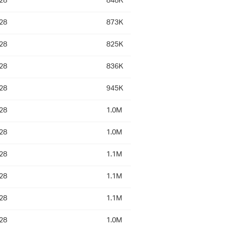
28
848K
28
873K
28
825K
28
836K
28
945K
28
1.0M
28
1.0M
28
1.1M
28
1.1M
28
1.1M
28
1.0M