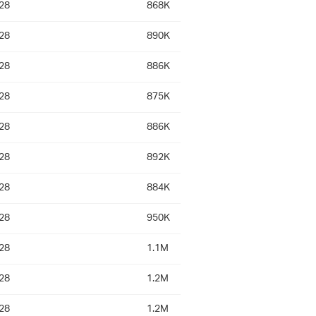
28
868K
28
890K
28
886K
28
875K
28
886K
28
892K
28
884K
28
950K
28
1.1M
28
1.2M
28
1.2M