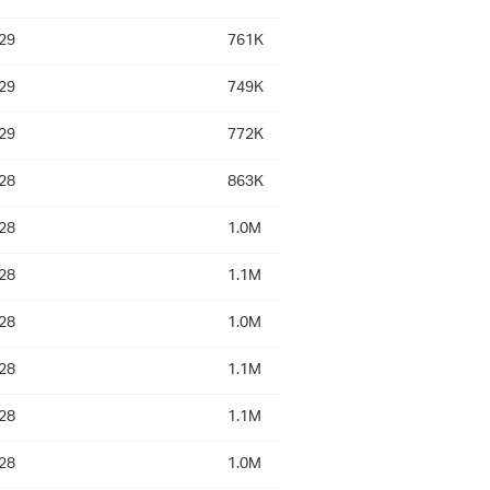
29
761K
29
749K
29
772K
28
863K
28
1.0M
28
1.1M
28
1.0M
28
1.1M
28
1.1M
28
1.0M