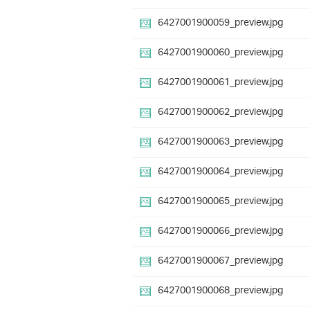
6427001900059_preview.jpg
6427001900060_preview.jpg
6427001900061_preview.jpg
6427001900062_preview.jpg
6427001900063_preview.jpg
6427001900064_preview.jpg
6427001900065_preview.jpg
6427001900066_preview.jpg
6427001900067_preview.jpg
6427001900068_preview.jpg