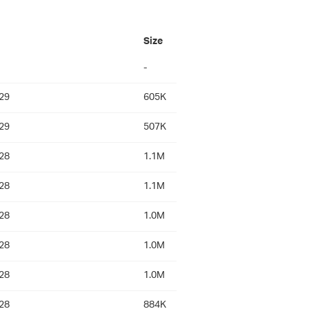
Size
-
29
605K
29
507K
28
1.1M
28
1.1M
28
1.0M
28
1.0M
28
1.0M
28
884K