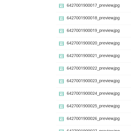
6427001900017_preview.jpg
6427001900018_preview.jpg
6427001900019_preview.jpg
6427001900020_preview.jpg
6427001900021_preview.jpg
6427001900022_preview.jpg
6427001900023_preview.jpg
6427001900024_preview.jpg
6427001900025_preview.jpg
6427001900026_preview.jpg