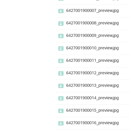
6427001900007_preview.jpg
6427001900008_preview.jpg
6427001900009_preview.jpg
6427001900010_preview.jpg
6427001900011_preview.jpg
6427001900012_preview.jpg
6427001900013_preview.jpg
6427001900014_preview.jpg
6427001900015_preview.jpg
6427001900016_preview.jpg