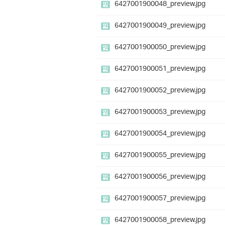
6427001900048_preview.jpg
6427001900049_preview.jpg
6427001900050_preview.jpg
6427001900051_preview.jpg
6427001900052_preview.jpg
6427001900053_preview.jpg
6427001900054_preview.jpg
6427001900055_preview.jpg
6427001900056_preview.jpg
6427001900057_preview.jpg
6427001900058_preview.jpg