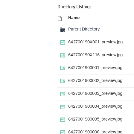
Directory Listing:
Name
Parent Directory
642700190X001_preview.jpg
642700190X116_preview.jpg
6427001900001_preview.jpg
6427001900002_preview.jpg
6427001900003_preview.jpg
6427001900004_preview.jpg
6427001900005_preview.jpg
6427001900006_preview.jpg