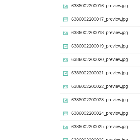
6386002200016_preview.jpg
6386002200017_preview.jpg
6386002200018_preview.jpg
6386002200019_preview.jpg
6386002200020_preview.jpg
6386002200021_preview.jpg
6386002200022_preview.jpg
6386002200023_preview.jpg
6386002200024_preview.jpg
6386002200025_preview.jpg