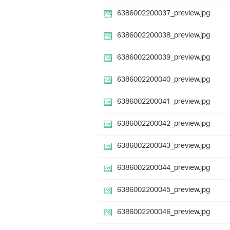
6386002200037_preview.jpg
6386002200038_preview.jpg
6386002200039_preview.jpg
6386002200040_preview.jpg
6386002200041_preview.jpg
6386002200042_preview.jpg
6386002200043_preview.jpg
6386002200044_preview.jpg
6386002200045_preview.jpg
6386002200046_preview.jpg