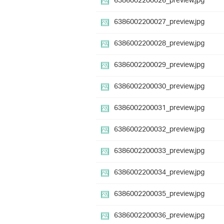
6386002200026_preview.jpg
6386002200027_preview.jpg
6386002200028_preview.jpg
6386002200029_preview.jpg
6386002200030_preview.jpg
6386002200031_preview.jpg
6386002200032_preview.jpg
6386002200033_preview.jpg
6386002200034_preview.jpg
6386002200035_preview.jpg
6386002200036_preview.jpg