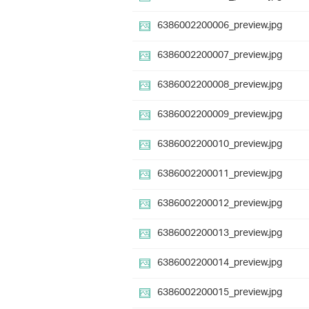
6386002200006_preview.jpg
6386002200007_preview.jpg
6386002200008_preview.jpg
6386002200009_preview.jpg
6386002200010_preview.jpg
6386002200011_preview.jpg
6386002200012_preview.jpg
6386002200013_preview.jpg
6386002200014_preview.jpg
6386002200015_preview.jpg