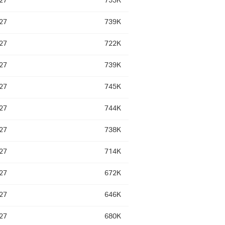
27
753K
27
739K
27
722K
27
739K
27
745K
27
744K
27
738K
27
714K
27
672K
27
646K
27
680K