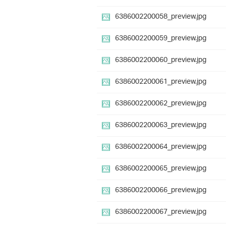
6386002200058_preview.jpg
6386002200059_preview.jpg
6386002200060_preview.jpg
6386002200061_preview.jpg
6386002200062_preview.jpg
6386002200063_preview.jpg
6386002200064_preview.jpg
6386002200065_preview.jpg
6386002200066_preview.jpg
6386002200067_preview.jpg