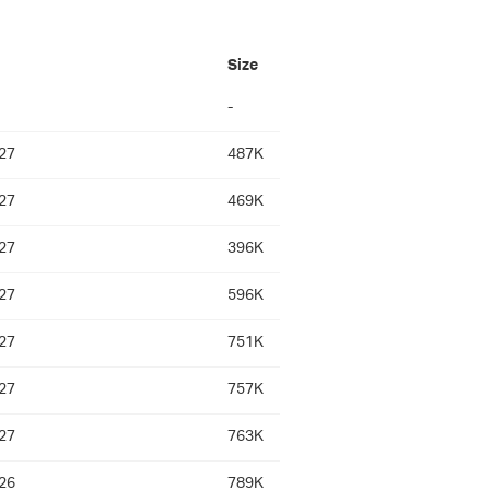
Size
-
27
487K
27
469K
27
396K
27
596K
27
751K
27
757K
27
763K
26
789K