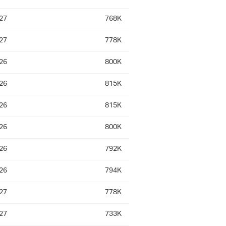
27
768K
27
778K
26
800K
26
815K
26
815K
26
800K
26
792K
26
794K
27
778K
27
733K