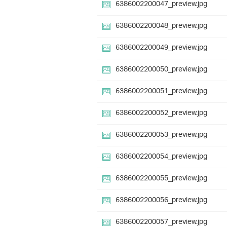
6386002200047_preview.jpg
6386002200048_preview.jpg
6386002200049_preview.jpg
6386002200050_preview.jpg
6386002200051_preview.jpg
6386002200052_preview.jpg
6386002200053_preview.jpg
6386002200054_preview.jpg
6386002200055_preview.jpg
6386002200056_preview.jpg
6386002200057_preview.jpg