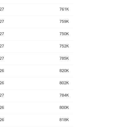
27
761K
27
759K
27
750K
27
752K
27
785K
26
820K
26
802K
27
784K
26
800K
26
818K