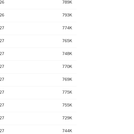
26
789K
26
793K
27
774K
27
765K
27
748K
27
770K
27
769K
27
775K
27
755K
27
729K
27
744K