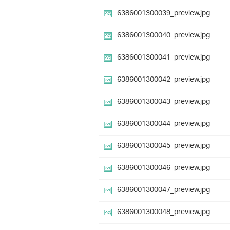
6386001300039_preview.jpg
6386001300040_preview.jpg
6386001300041_preview.jpg
6386001300042_preview.jpg
6386001300043_preview.jpg
6386001300044_preview.jpg
6386001300045_preview.jpg
6386001300046_preview.jpg
6386001300047_preview.jpg
6386001300048_preview.jpg