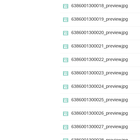
6386001300018_preview.jpg
6386001300019_preview.jpg
6386001300020_preview.jpg
6386001300021_preview.jpg
6386001300022_preview.jpg
6386001300023_preview.jpg
6386001300024_preview.jpg
6386001300025_preview.jpg
6386001300026_preview.jpg
6386001300027_preview.jpg