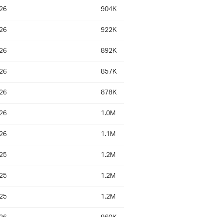
26
904K
26
922K
26
892K
26
857K
26
878K
26
1.0M
26
1.1M
25
1.2M
25
1.2M
25
1.2M