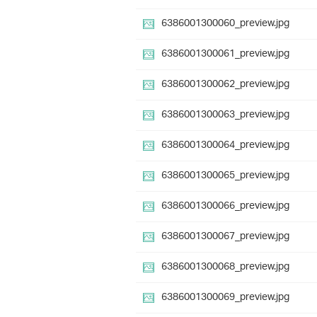
6386001300060_preview.jpg
6386001300061_preview.jpg
6386001300062_preview.jpg
6386001300063_preview.jpg
6386001300064_preview.jpg
6386001300065_preview.jpg
6386001300066_preview.jpg
6386001300067_preview.jpg
6386001300068_preview.jpg
6386001300069_preview.jpg