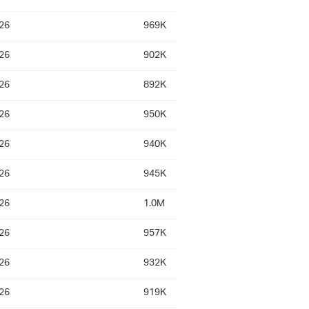
26
969K
26
902K
26
892K
26
950K
26
940K
26
945K
26
1.0M
26
957K
26
932K
26
919K