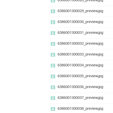
6386001300028_preview.jpg
6386001300029_preview.jpg
6386001300030_preview.jpg
6386001300031_preview.jpg
6386001300032_preview.jpg
6386001300033_preview.jpg
6386001300034_preview.jpg
6386001300035_preview.jpg
6386001300036_preview.jpg
6386001300037_preview.jpg
6386001300038_preview.jpg