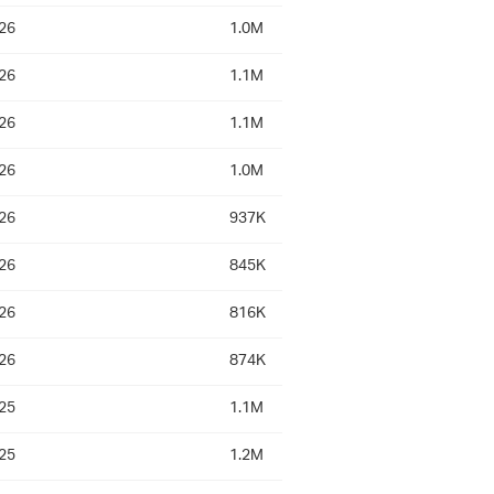
26
1.0M
26
1.1M
26
1.1M
26
1.0M
26
937K
26
845K
26
816K
26
874K
25
1.1M
25
1.2M