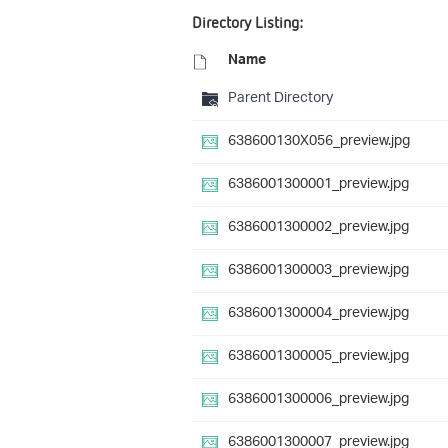
Directory Listing:
Name
Parent Directory
638600130X056_preview.jpg
6386001300001_preview.jpg
6386001300002_preview.jpg
6386001300003_preview.jpg
6386001300004_preview.jpg
6386001300005_preview.jpg
6386001300006_preview.jpg
6386001300007_preview.jpg