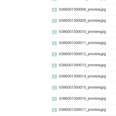
6386001300008_preview.jpg
6386001300009_preview.jpg
6386001300010_preview.jpg
6386001300011_preview.jpg
6386001300012_preview.jpg
6386001300013_preview.jpg
6386001300014_preview.jpg
6386001300015_preview.jpg
6386001300016_preview.jpg
6386001300017_preview.jpg