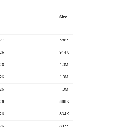
Size
-
27
588K
26
914K
26
1.0M
26
1.0M
26
1.0M
26
888K
26
834K
26
897K