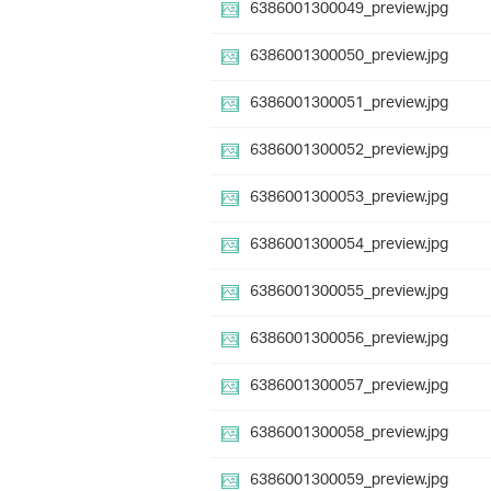
6386001300049_preview.jpg
6386001300050_preview.jpg
6386001300051_preview.jpg
6386001300052_preview.jpg
6386001300053_preview.jpg
6386001300054_preview.jpg
6386001300055_preview.jpg
6386001300056_preview.jpg
6386001300057_preview.jpg
6386001300058_preview.jpg
6386001300059_preview.jpg