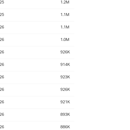
25
1.2M
25
1.1M
26
1.1M
26
1.0M
26
926K
26
914K
26
923K
26
926K
26
921K
26
893K
26
886K