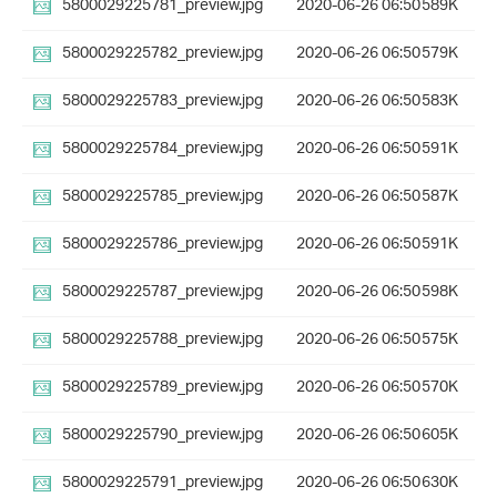
5800029225781_preview.jpg
2020-06-26 06:50
589K
5800029225782_preview.jpg
2020-06-26 06:50
579K
5800029225783_preview.jpg
2020-06-26 06:50
583K
5800029225784_preview.jpg
2020-06-26 06:50
591K
5800029225785_preview.jpg
2020-06-26 06:50
587K
5800029225786_preview.jpg
2020-06-26 06:50
591K
5800029225787_preview.jpg
2020-06-26 06:50
598K
5800029225788_preview.jpg
2020-06-26 06:50
575K
5800029225789_preview.jpg
2020-06-26 06:50
570K
5800029225790_preview.jpg
2020-06-26 06:50
605K
5800029225791_preview.jpg
2020-06-26 06:50
630K