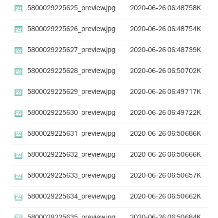
5800029225625_preview.jpg
2020-06-26 06:48
758K
5800029225626_preview.jpg
2020-06-26 06:48
754K
5800029225627_preview.jpg
2020-06-26 06:48
739K
5800029225628_preview.jpg
2020-06-26 06:50
702K
5800029225629_preview.jpg
2020-06-26 06:49
717K
5800029225630_preview.jpg
2020-06-26 06:49
722K
5800029225631_preview.jpg
2020-06-26 06:50
686K
5800029225632_preview.jpg
2020-06-26 06:50
666K
5800029225633_preview.jpg
2020-06-26 06:50
657K
5800029225634_preview.jpg
2020-06-26 06:50
662K
5800029225635_preview.jpg
2020-06-26 06:50
684K