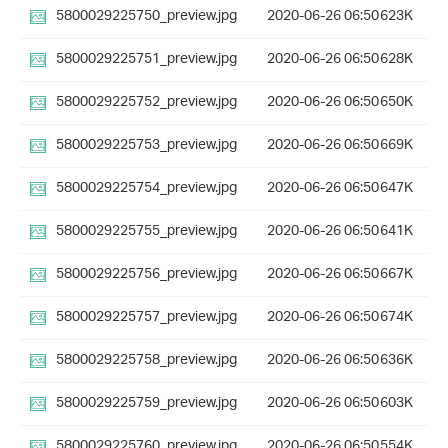
5800029225750_preview.jpg
2020-06-26 06:50
623K
5800029225751_preview.jpg
2020-06-26 06:50
628K
5800029225752_preview.jpg
2020-06-26 06:50
650K
5800029225753_preview.jpg
2020-06-26 06:50
669K
5800029225754_preview.jpg
2020-06-26 06:50
647K
5800029225755_preview.jpg
2020-06-26 06:50
641K
5800029225756_preview.jpg
2020-06-26 06:50
667K
5800029225757_preview.jpg
2020-06-26 06:50
674K
5800029225758_preview.jpg
2020-06-26 06:50
636K
5800029225759_preview.jpg
2020-06-26 06:50
603K
5800029225760_preview.jpg
2020-06-26 06:50
554K