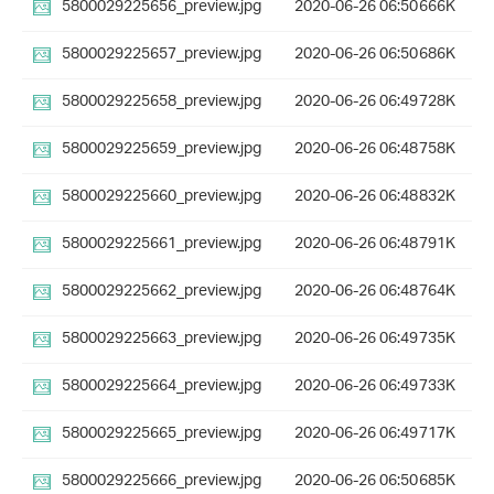
5800029225656_preview.jpg
2020-06-26 06:50
666K
5800029225657_preview.jpg
2020-06-26 06:50
686K
5800029225658_preview.jpg
2020-06-26 06:49
728K
5800029225659_preview.jpg
2020-06-26 06:48
758K
5800029225660_preview.jpg
2020-06-26 06:48
832K
5800029225661_preview.jpg
2020-06-26 06:48
791K
5800029225662_preview.jpg
2020-06-26 06:48
764K
5800029225663_preview.jpg
2020-06-26 06:49
735K
5800029225664_preview.jpg
2020-06-26 06:49
733K
5800029225665_preview.jpg
2020-06-26 06:49
717K
5800029225666_preview.jpg
2020-06-26 06:50
685K