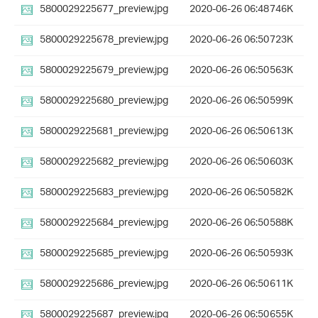
5800029225677_preview.jpg
2020-06-26 06:48
746K
5800029225678_preview.jpg
2020-06-26 06:50
723K
5800029225679_preview.jpg
2020-06-26 06:50
563K
5800029225680_preview.jpg
2020-06-26 06:50
599K
5800029225681_preview.jpg
2020-06-26 06:50
613K
5800029225682_preview.jpg
2020-06-26 06:50
603K
5800029225683_preview.jpg
2020-06-26 06:50
582K
5800029225684_preview.jpg
2020-06-26 06:50
588K
5800029225685_preview.jpg
2020-06-26 06:50
593K
5800029225686_preview.jpg
2020-06-26 06:50
611K
5800029225687_preview.jpg
2020-06-26 06:50
655K