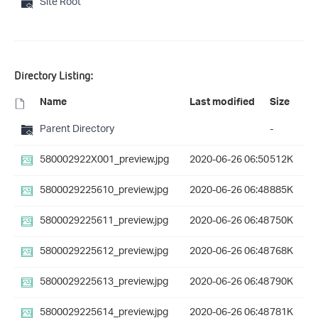
Site Root
Directory Listing:
Name
Last modified
Size
Parent Directory
-
580002922X001_preview.jpg
2020-06-26 06:50
512K
5800029225610_preview.jpg
2020-06-26 06:48
885K
5800029225611_preview.jpg
2020-06-26 06:48
750K
5800029225612_preview.jpg
2020-06-26 06:48
768K
5800029225613_preview.jpg
2020-06-26 06:48
790K
5800029225614_preview.jpg
2020-06-26 06:48
781K