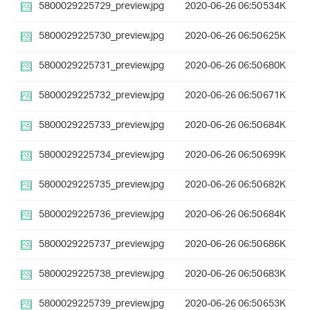
5800029225729_preview.jpg
2020-06-26 06:50
534K
5800029225730_preview.jpg
2020-06-26 06:50
625K
5800029225731_preview.jpg
2020-06-26 06:50
680K
5800029225732_preview.jpg
2020-06-26 06:50
671K
5800029225733_preview.jpg
2020-06-26 06:50
684K
5800029225734_preview.jpg
2020-06-26 06:50
699K
5800029225735_preview.jpg
2020-06-26 06:50
682K
5800029225736_preview.jpg
2020-06-26 06:50
684K
5800029225737_preview.jpg
2020-06-26 06:50
686K
5800029225738_preview.jpg
2020-06-26 06:50
683K
5800029225739_preview.jpg
2020-06-26 06:50
653K